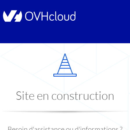
Site en construction
Besoin d'assistance ou d'informations ?